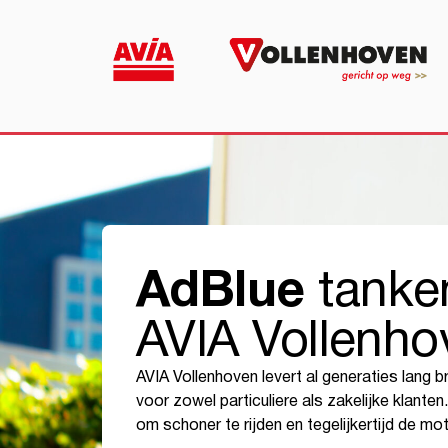
AdBlue
tanken
AVIA Vollenho
AVIA Vollenhoven levert al generaties lang 
voor zowel particuliere als zakelijke klante
om schoner te rijden en tegelijkertijd de mo