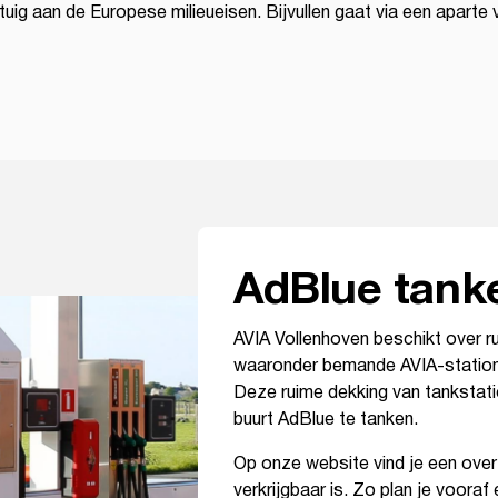
rtuig aan de Europese milieueisen. Bijvullen gaat via een aparte
AdBlue tank
AVIA Vollenhoven beschikt over r
waaronder bemande AVIA-stations
Deze ruime dekking van tankstati
buurt AdBlue te tanken.
Op onze website vind je een over
verkrijgbaar is. Zo plan je voora