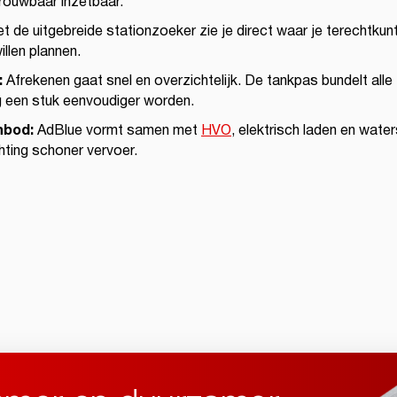
rouwbaar inzetbaar.
t de uitgebreide stationzoeker zie je direct waar je terechtkun
illen plannen.
:
Afrekenen gaat snel en overzichtelijk. De tankpas bundelt alle
g een stuk eenvoudiger worden.
nbod:
AdBlue vormt samen met
HVO
, elektrisch laden en wat
hting schoner vervoer.