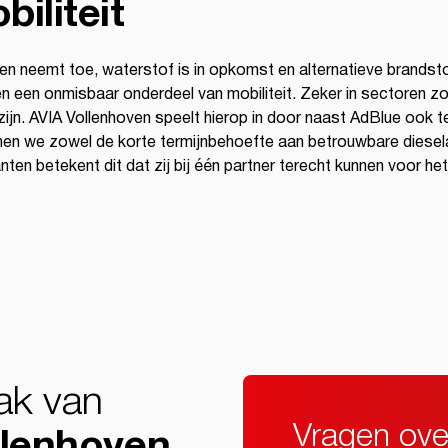
biliteit
rijden neemt toe, waterstof is in opkomst en alternatieve brandst
 een onmisbaar onderdeel van mobiliteit. Zeker in sectoren zo
t zijn. AVIA Vollenhoven speelt hierop in door naast AdBlue ook 
n we zowel de korte termijnbehoefte aan betrouwbare dieseladd
ten betekent dit dat zij bij één partner terecht kunnen voor h
ak van
Vragen ov
llenhoven