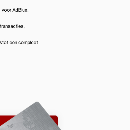
t voor AdBlue.
 transacties,
erstof een compleet