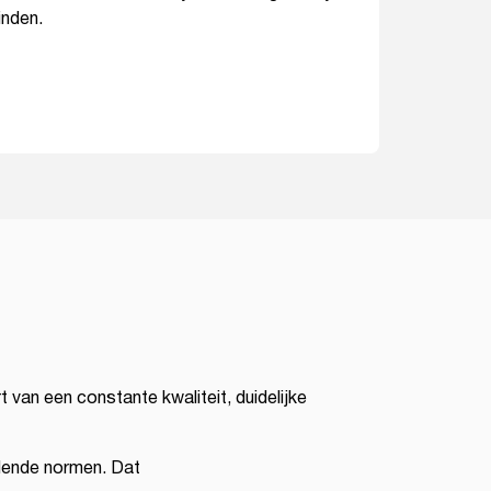
inden.
 van een constante kwaliteit, duidelijke
dende normen. Dat