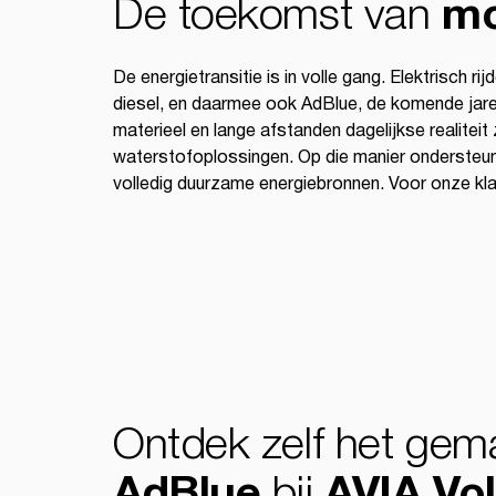
De toekomst van
mo
De energietransitie is in volle gang. Elektrisch 
diesel, en daarmee ook AdBlue, de komende jaren
materieel en lange afstanden dagelijkse realitei
waterstofoplossingen. Op die manier ondersteune
volledig duurzame energiebronnen. Voor onze klan
Ontdek zelf het gem
bij
AdBlue
AVIA Vo