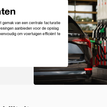
nten
t gemak van een centrale facturatie
lossingen aanbieden voor de opslag
eenvoudig om voertuigen efficiënt te