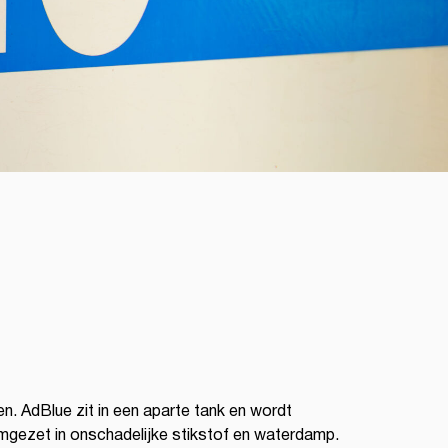
n. AdBlue zit in een aparte tank en wordt
mgezet in onschadelijke stikstof en waterdamp.