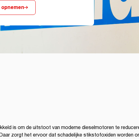
t opnemen
kkeld is om de uitstoot van moderne dieselmotoren te reducere
aar zorgt het ervoor dat schadelijke stikstofoxiden worden o