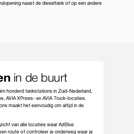
 vulopening naast de dieseltank of op een andere
in de buurt
en
uim honderd tankstations in Zuid-Nederland,
, AVIA XPress- en AVIA Truck-locaties.
ons maakt het eenvoudig om altijd in de
zicht van alle locaties waar AdBlue
f een route of controleer je onderweg waar je