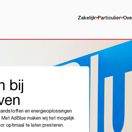
Zakelijk
Particulier
Ove
 bij
ven
brandstoffen en energieoplossingen
n. Met AdBlue maken wij het mogelijk
tor optimaal te laten presteren.