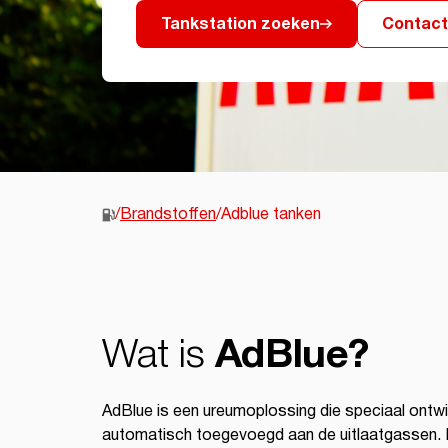
Contac
Tankstation zoeken
/
Brandstoffen
/
Adblue tanken
Wat is
AdBlue?
AdBlue is een ureumoplossing die speciaal ontwi
automatisch toegevoegd aan de uitlaatgassen. D