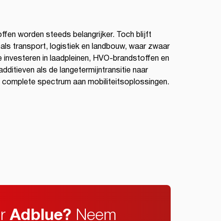
offen worden steeds belangrijker. Toch blijft
als transport, logistiek en landbouw, waar zwaar
te investeren in laadpleinen, HVO-brandstoffen en
itieven als de langetermijntransitie naar
et complete spectrum aan mobiliteitsoplossingen.
er
Adblue?
Neem