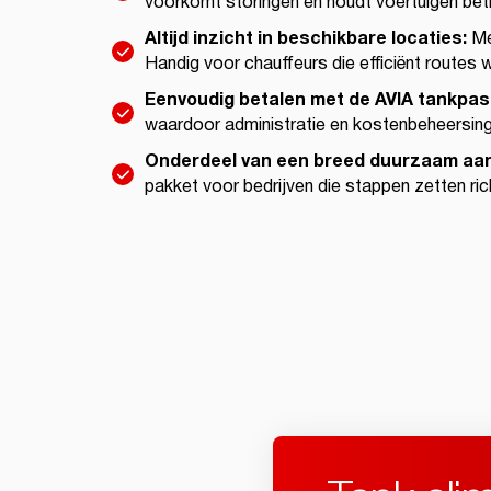
voorkomt storingen en houdt voertuigen bet
Altijd inzicht in beschikbare locaties:
Me
Handig voor chauffeurs die efficiënt routes w
Eenvoudig betalen met de AVIA tankpas
waardoor administratie en kostenbeheersin
Onderdeel van een breed duurzaam aa
pakket voor bedrijven die stappen zetten ric