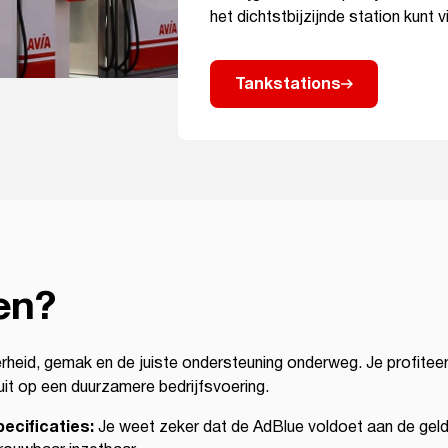
het dichtstbijzijnde station kunt v
Tankstations
en?
rheid, gemak en de juiste ondersteuning onderweg. Je profiteert
uit op een duurzamere bedrijfsvoering.
pecificaties:
Je weet zeker dat de AdBlue voldoet aan de gel