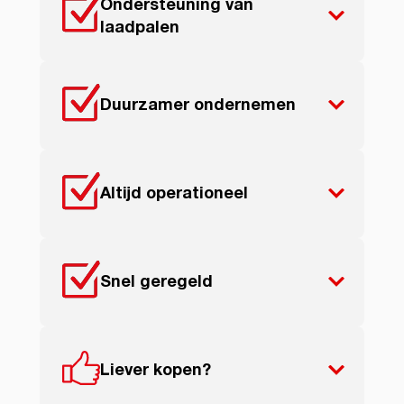
Ondersteuning van
laadpalen
Duurzamer ondernemen
Altijd operationeel
Snel geregeld
Liever kopen?