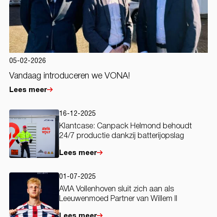
05-02-2026
Vandaag introduceren we VONA!
Lees meer
16-12-2025
Klantcase: Canpack Helmond behoudt
24/7 productie dankzij batterijopslag
Lees meer
01-07-2025
AVIA Vollenhoven sluit zich aan als
Leeuwenmoed Partner van Willem II
Lees meer