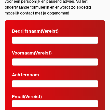
voor een persoonlijk en passend advies. Vul het
onderstaande formulier in en er wordt zo spoedig
mogelijk contact met je opgenomen!
Bedrijfsnaam
(Vereist)
Voornaam
Voornaam
(Vereist)
Voornaam
Achternaam
Achternaam
Email
(Vereist)