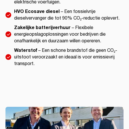
elektrische voertuigen.
HVO Ecosave diesel
– Een fossielvrije
dieselvervanger die tot 90% CO₂-reductie oplevert.
Zakelijke batterijverhuur
– Flexibele
energieopslagoplossingen voor bedrijven die
onafhankelijk en duurzaam willen opereren.
Waterstof
–
Een schone brandstof die geen CO₂-
uitstoot veroorzaakt en ideaal is voor emissievrij
transport.