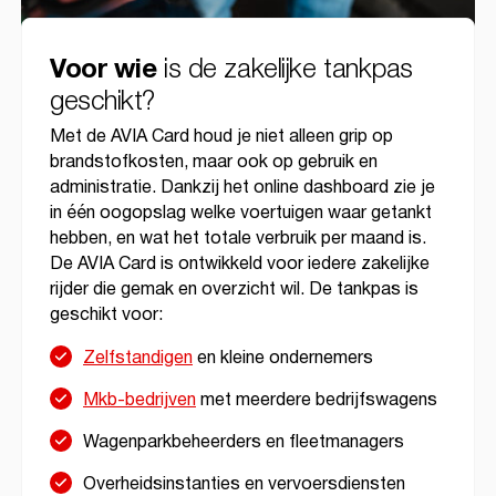
is de zakelijke tankpas
Voor wie
geschikt?
Met de AVIA Card houd je niet alleen grip op
brandstofkosten, maar ook op gebruik en
administratie. Dankzij het online dashboard zie je
in één oogopslag welke voertuigen waar getankt
hebben, en wat het totale verbruik per maand is.
De AVIA Card is ontwikkeld voor iedere zakelijke
rijder die gemak en overzicht wil. De tankpas is
geschikt voor:
Zelfstandigen
en kleine ondernemers
Mkb-bedrijven
met meerdere bedrijfswagens
Wagenparkbeheerders en fleetmanagers
Overheidsinstanties en vervoersdiensten