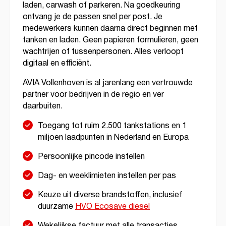
laden, carwash of parkeren. Na goedkeuring
ontvang je de passen snel per post. Je
medewerkers kunnen daarna direct beginnen met
tanken en laden. Geen papieren formulieren, geen
wachtrijen of tussenpersonen. Alles verloopt
digitaal en efficiënt.
AVIA Vollenhoven is al jarenlang een vertrouwde
partner voor bedrijven in de regio en ver
daarbuiten.
Toegang tot ruim 2.500 tankstations en 1
miljoen laadpunten in Nederland en Europa
Persoonlijke pincode instellen
Dag- en weeklimieten instellen per pas
Keuze uit diverse brandstoffen, inclusief
duurzame
HVO Ecosave diesel
Wekelijkse factuur met alle transacties