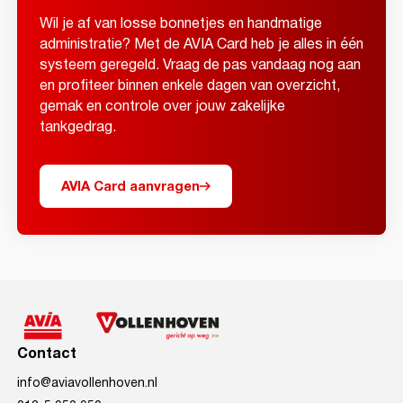
Wil je af van losse bonnetjes en handmatige
administratie? Met de AVIA Card heb je alles in één
systeem geregeld. Vraag de pas vandaag nog aan
en profiteer binnen enkele dagen van overzicht,
gemak en controle over jouw zakelijke
tankgedrag.
AVIA Card aanvragen
Contact
info@aviavollenhoven.nl