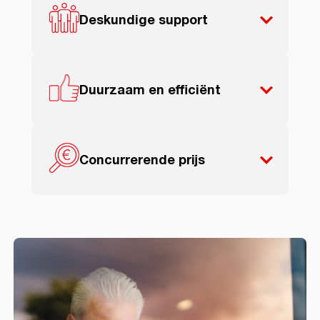
Deskundige support
Duurzaam en efficiënt
Concurrerende prijs