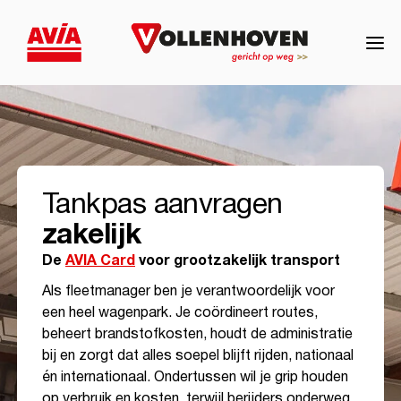
Tankpas aanvragen
zakelijk
De
AVIA Card
voor grootzakelijk transport
Als fleetmanager ben je verantwoordelijk voor
een heel wagenpark. Je coördineert routes,
beheert brandstofkosten, houdt de administratie
bij en zorgt dat alles soepel blijft rijden, nationaal
én internationaal. Ondertussen wil je grip houden
op verbruik en kosten, terwijl berijders onderweg