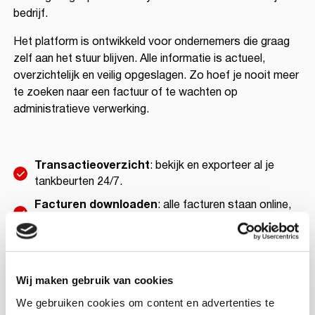
bedrijf.
Het platform is ontwikkeld voor ondernemers die graag
zelf aan het stuur blijven. Alle informatie is actueel,
overzichtelijk en veilig opgeslagen. Zo hoef je nooit meer
te zoeken naar een factuur of te wachten op
administratieve verwerking.
Transactieoverzicht
: bekijk en exporteer al je
tankbeurten 24/7.
Facturen downloaden
: alle facturen staan online,
klaar om te bekijken of opnieuw te versturen.
Passen beheren
: pas kwijt, vervangen of
aanpassen? Dat regel je direct online.
Wij maken gebruik van cookies
We gebruiken cookies om content en advertenties te