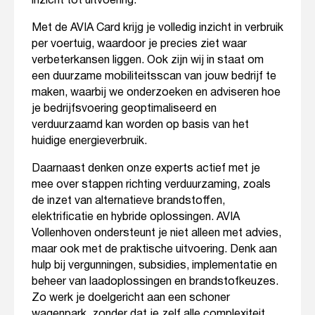
inzicht tot uitvoering.
Met de AVIA Card krijg je volledig inzicht in verbruik
per voertuig, waardoor je precies ziet waar
verbeterkansen liggen. Ook zijn wij in staat om
een duurzame mobiliteitsscan van jouw bedrijf te
maken, waarbij we onderzoeken en adviseren hoe
je bedrijfsvoering geoptimaliseerd en
verduurzaamd kan worden op basis van het
huidige energieverbruik.
Daarnaast denken onze experts actief met je
mee over stappen richting verduurzaming, zoals
de inzet van alternatieve brandstoffen,
elektrificatie en hybride oplossingen. AVIA
Vollenhoven ondersteunt je niet alleen met advies,
maar ook met de praktische uitvoering. Denk aan
hulp bij vergunningen, subsidies, implementatie en
beheer van laadoplossingen en brandstofkeuzes.
Zo werk je doelgericht aan een schoner
wagenpark, zonder dat je zelf alle complexiteit