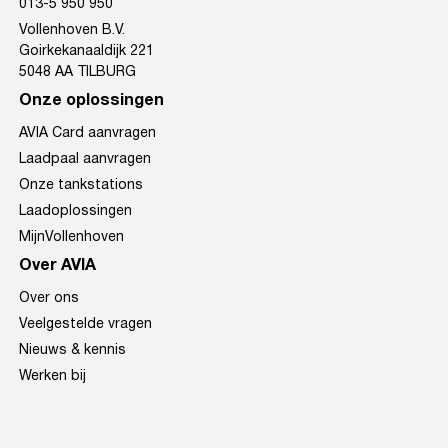
013-5 950 950
Vollenhoven B.V.
Goirkekanaaldijk 221
5048 AA TILBURG
Onze oplossingen
AVIA Card aanvragen
Laadpaal aanvragen
Onze tankstations
Laadoplossingen
MijnVollenhoven
Over AVIA
Over ons
Veelgestelde vragen
Nieuws & kennis
Werken bij