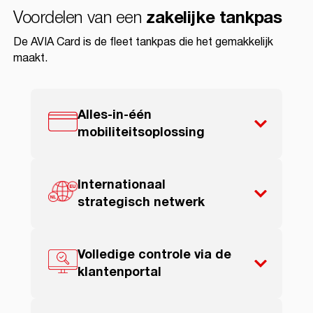
Voordelen van een
zakelijke tankpas
De AVIA Card is de fleet tankpas die het gemakkelijk
maakt.
Alles-in-één
mobiliteitsoplossing
Internationaal
strategisch netwerk
Volledige controle via de
klantenportal