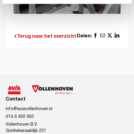
Delen:
Terug naar het overzicht
Contact
info@aviavollenhoven.nl
013-5 950 950
Vollenhoven B.V.
Goirkekanaaldijk 221