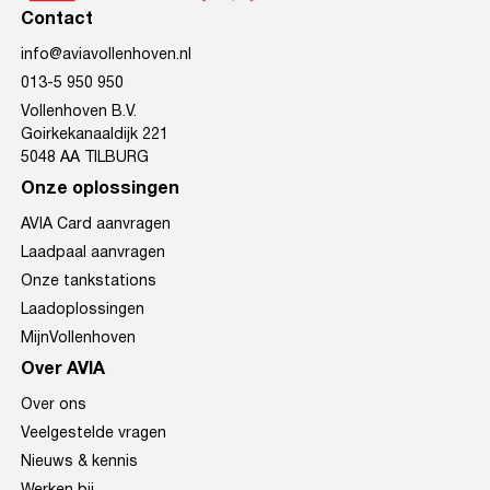
Contact
info@aviavollenhoven.nl
013-5 950 950
Vollenhoven B.V.
Goirkekanaaldijk 221
5048 AA TILBURG
Onze oplossingen
AVIA Card aanvragen
Laadpaal aanvragen
Onze tankstations
Laadoplossingen
MijnVollenhoven
Over AVIA
Over ons
Veelgestelde vragen
Nieuws & kennis