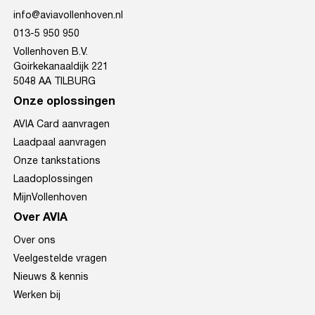
info@aviavollenhoven.nl
013-5 950 950
Vollenhoven B.V.
Goirkekanaaldijk 221
5048 AA TILBURG
Onze oplossingen
AVIA Card aanvragen
Laadpaal aanvragen
Onze tankstations
Laadoplossingen
MijnVollenhoven
Over AVIA
Over ons
Veelgestelde vragen
Nieuws & kennis
Werken bij