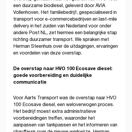
een duurzame biodiesel, geleverd door AVIA
Vollenhoven. Het familiebedrijf, gespecialiseerd in
transport voor e-commercebedrijven en last-mile
delivery in het zuiden van Nederland voor onder
andere Post NL, zet hiermee een belangrijke stap
richting duurzamer transport. We spraken met
Herman Steenhuis over de uitdagingen, ervaringen
en voordelen van deze overstap.
De overstap
naar HVO 100 Ecosave diesel:
goede voorbe
reiding en duidelijke
communicatie
Voor Aarts Transport was de overstap naar HVO
100 Ecosave diesel, een weloverwogen proces.
Het bedrijf moest extra administratieve
voorbereidingen treffen, waaronder het
aanpassen van tankpassen en het informeren van
chauffeurs over de nieuwe werkwijze. Herman