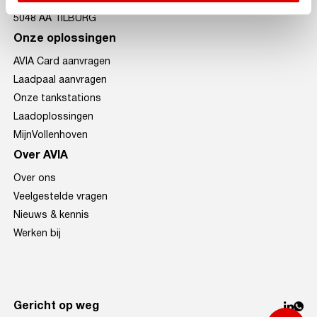
Goirkekanaaldijk 221
5048 AA TILBURG
Onze oplossingen
AVIA Card aanvragen
Laadpaal aanvragen
Onze tankstations
Laadoplossingen
MijnVollenhoven
Over AVIA
Over ons
Veelgestelde vragen
Nieuws & kennis
Werken bij
Gericht op weg