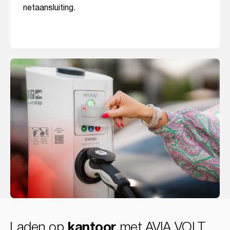
netaansluiting.
Laden op
kantoor
met AVIA VOLT