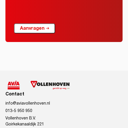
Aanvragen
Contact
info@aviavollenhoven.nl
013-5 950 950
Vollenhoven B.V.
Goirkekanaaldijk 221