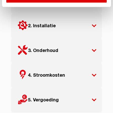
1. Laadpaal
2. Installatie
3. Onderhoud
4. Stroomkosten
5. Vergoeding