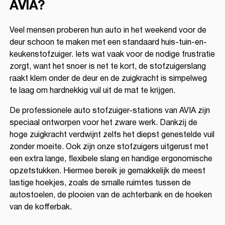
AVIA?
Veel mensen proberen hun auto in het weekend voor de
deur schoon te maken met een standaard huis-tuin-en-
keukenstofzuiger. Iets wat vaak voor de nodige frustratie
zorgt, want het snoer is net te kort, de stofzuigerslang
raakt klem onder de deur en de zuigkracht is simpelweg
te laag om hardnekkig vuil uit de mat te krijgen.
De professionele auto stofzuiger-stations van AVIA zijn
speciaal ontworpen voor het zware werk. Dankzij de
hoge zuigkracht verdwijnt zelfs het diepst genestelde vuil
zonder moeite. Ook zijn onze stofzuigers uitgerust met
een extra lange, flexibele slang en handige ergonomische
opzetstukken. Hiermee bereik je gemakkelijk de meest
lastige hoekjes, zoals de smalle ruimtes tussen de
autostoelen, de plooien van de achterbank en de hoeken
van de kofferbak.