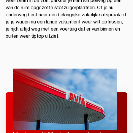
weer blinkt in de zon, parkeer je hem simpelweg op een
van de ruim opgezette stofzuigerplaatsen. Of je nu
onderweg bent naar een belangrijke zakelijke afspraak of
je je wagen na een lange vakantierit weer wilt opfrissen,
je rijdt altijd weg met een voertuig dat er van binnen én
buiten weer tiptop uitziet.