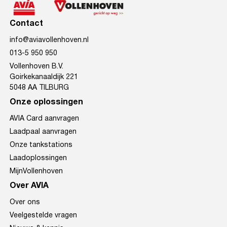
Contact
info@aviavollenhoven.nl
013-5 950 950
Vollenhoven B.V.
Goirkekanaaldijk 221
5048 AA TILBURG
Onze oplossingen
AVIA Card aanvragen
Laadpaal aanvragen
Onze tankstations
Laadoplossingen
MijnVollenhoven
Over AVIA
Over ons
Veelgestelde vragen