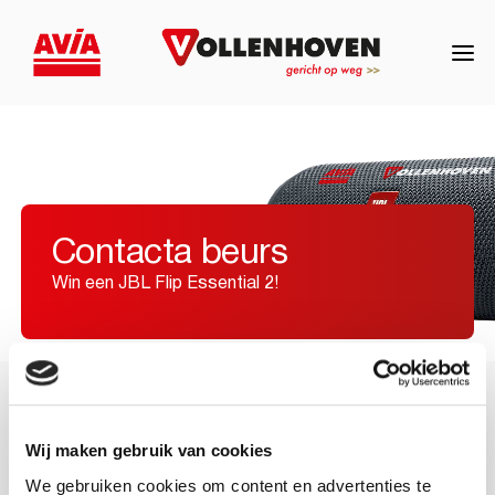
Contacta beurs
Win een JBL Flip Essential 2!
/
Contacta
Wij maken gebruik van cookies
We gebruiken cookies om content en advertenties te