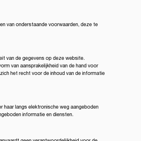
omen van onderstaande voorwaarden, deze te
teit van de gegevens op deze website.
vorm van aansprakelijkheid van de hand voor
ich het recht voor de inhoud van de informatie
oor haar langs elektronische weg aangeboden
angeboden informatie en diensten.
 aanvaardt geen verantwoordelijkheid voor de