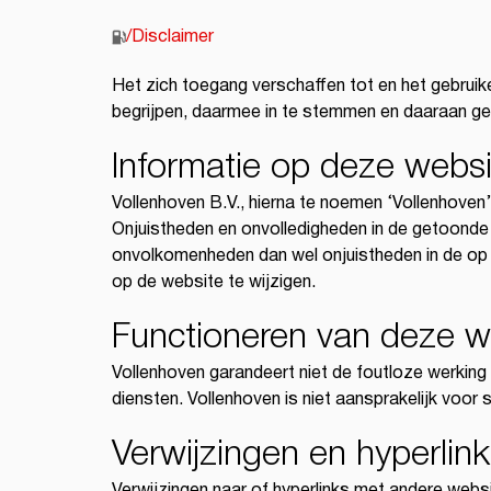
/
Disclaimer
Het zich toegang verschaffen tot en het gebrui
begrijpen, daarmee in te stemmen en daaraan ge
Informatie op deze websi
Vollenhoven B.V., hierna te noemen ‘Vollenhoven
Onjuistheden en onvolledigheden in de getoonde
onvolkomenheden dan wel onjuistheden in de op o
op de website te wijzigen.
Functioneren van deze w
Vollenhoven garandeert niet de foutloze werkin
diensten. Vollenhoven is niet aansprakelijk voor
Verwijzingen en hyperlin
Verwijzingen naar of hyperlinks met andere websi