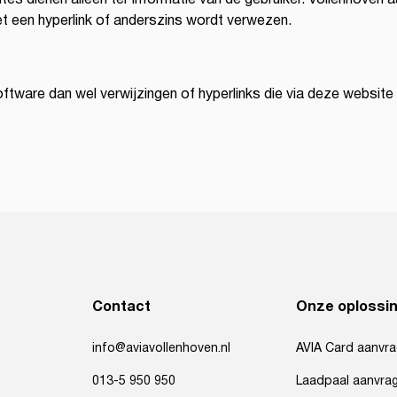
t een hyperlink of anderszins wordt verwezen.
tware dan wel verwijzingen of hyperlinks die via deze website toe
Contact
Onze oplossi
info@aviavollenhoven.nl
AVIA Card aanvr
013-5 950 950
Laadpaal aanvra