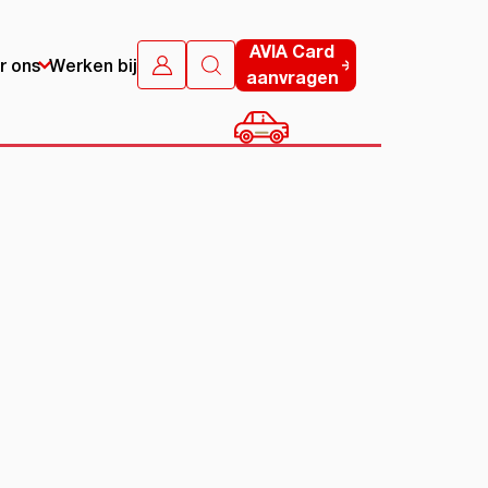
AVIA Card
r ons
Werken bij
aanvragen