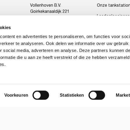
Vollenhoven B.V.
Onze tankstatio
Goirkekanaaldijk 221
Laadoplossingen
5048 AA TILBURG
MijnVollenhoven
okies
ontent en advertenties te personaliseren, om functies voor soci
erkeer te analyseren. Ook delen we informatie over uw gebruik
or social media, adverteren en analyse. Deze partners kunnen 
ormatie die u aan ze heeft verstrekt of die ze hebben verzameld
es.
Voorkeuren
Statistieken
Market