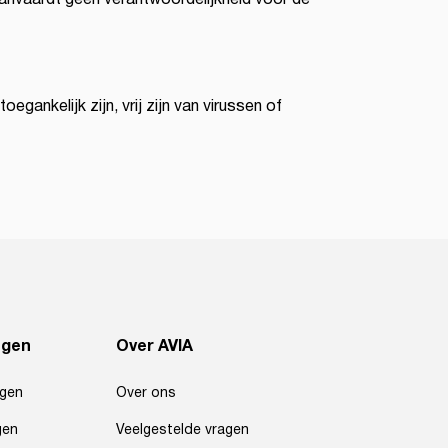
gankelijk zijn, vrij zijn van virussen of
ngen
Over AVIA
agen
Over ons
gen
Veelgestelde vragen