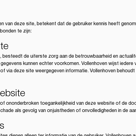
ken van deze site, betekent dat de gebruiker kennis heeft gen
bonden te zijn:
te
’, besteedt de uiterste zorg aan de betrouwbaarheid en actuali
 gegevens kunnen echter voorkomen. Vollenhoven wijst iedere 
f via deze site weergegeven informatie. Vollenhoven behoudt z
ebsite
g of ononderbroken toegankelijkheid van deze website of de d
 schade als gevolg van onjuistheden of onvolledigheden in de a
ks
tes dienen alleen ter informatie van de gebruiker. Vollenhoven