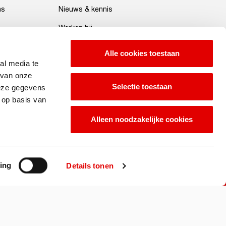
ns
Nieuws & kennis
Werken bij
Alle cookies toestaan
al media te
 van onze
Selectie toestaan
deze gegevens
 op basis van
Alleen noodzakelijke cookies
Voorwaarden
Privacy policy
Cookies
ing
Details tonen