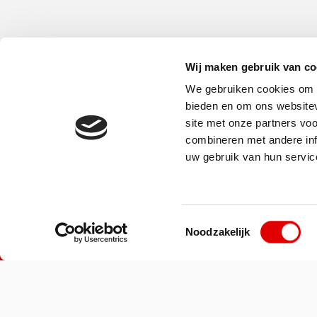
Wij maken gebruik van co
We gebruiken cookies om c
bieden en om ons websitev
site met onze partners vo
combineren met andere inf
uw gebruik van hun servic
Gericht op weg
© 2026 AVIA. All rights reserved.
Toestemmingsselectie
Noodzakelijk